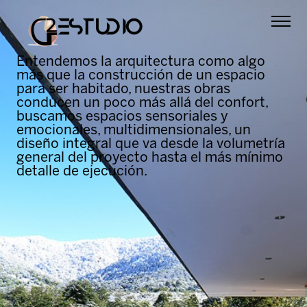
Entendemos la arquitectura como algo
más que la construcción de un espacio
para ser habitado, nuestras obras
conducen un poco más allá del confort,
buscamos espacios sensoriales y
emocionales, multidimensionales, un
diseño integral que va desde la volumetría
general del proyecto hasta el más mínimo
detalle de ejecución.